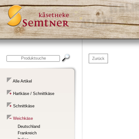
Zurück
Alle Artikel
Hartkäse / Schnittkäse
Schnittkäse
Weichkäse
Deutschland
Frankreich